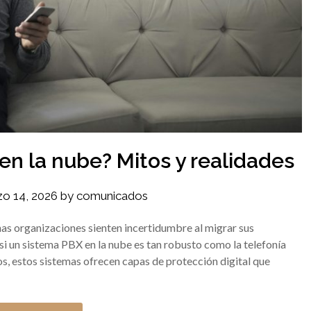
 en la nube? Mitos y realidades
o 14, 2026
by
comunicados
as organizaciones sienten incertidumbre al migrar sus
si un sistema PBX en la nube es tan robusto como la telefonía
uros, estos sistemas ofrecen capas de protección digital que