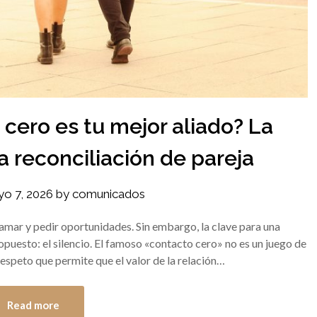
 cero es tu mejor aliado? La
a reconciliación de pareja
o 7, 2026
by
comunicados
llamar y pedir oportunidades. Sin embargo, la clave para una
o opuesto: el silencio. El famoso «contacto cero» no es un juego de
espeto que permite que el valor de la relación…
Read more