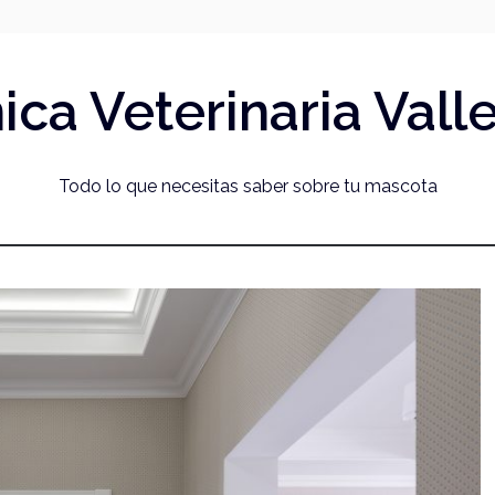
nica Veterinaria Vall
Todo lo que necesitas saber sobre tu mascota