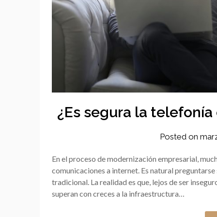
¿Es segura la telefonía
Posted on
marz
En el proceso de modernización empresarial, much
comunicaciones a internet. Es natural preguntarse 
tradicional. La realidad es que, lejos de ser inseg
superan con creces a la infraestructura…