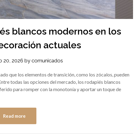
iés blancos modernos en los
decoración actuales
io 20, 2026
by
comunicados
ado que los elementos de transición, como los zócalos, pueden
Entre todas las opciones del mercado, los rodapiés blancos
erido para romper con la monotonía y aportar un toque de
Read more