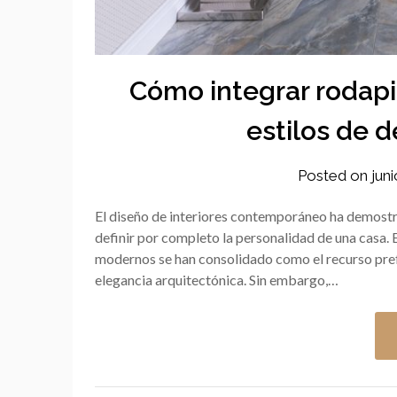
Cómo integrar rodap
estilos de 
Posted on
jun
El diseño de interiores contemporáneo ha demostr
definir por completo la personalidad de una casa. 
modernos se han consolidado como el recurso pref
elegancia arquitectónica. Sin embargo,…