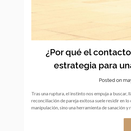
¿Por qué el contacto
estrategia para un
Posted on
may
Tras una ruptura, el instinto nos empuja a buscar, 
reconciliación de pareja exitosa suele residir en l
manipulación, sino una herramienta de sanación y r