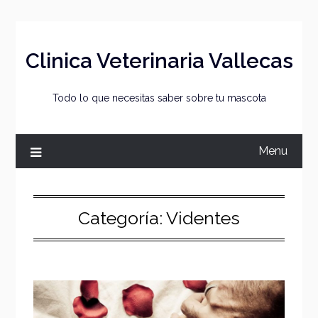
Skip
to
content
Clinica Veterinaria Vallecas
Todo lo que necesitas saber sobre tu mascota
Menu
Categoría:
Videntes