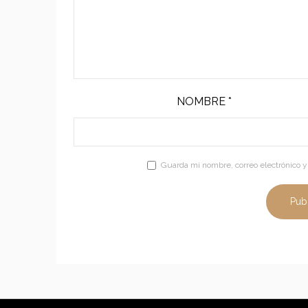
NOMBRE
*
Guarda mi nombre, correo electrónico 