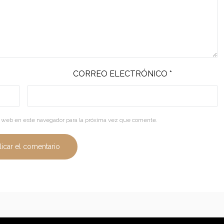
CORREO ELECTRÓNICO
*
y web en este navegador para la próxima vez que comente.