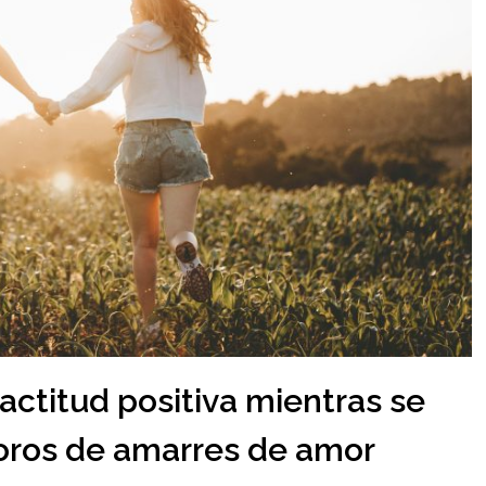
ctitud positiva mientras se
foros de amarres de amor