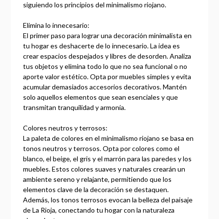
siguiendo los principios del minimalismo riojano.
Elimina lo innecesario:
El primer paso para lograr una decoración minimalista en
tu hogar es deshacerte de lo innecesario. La idea es
crear espacios despejados y libres de desorden. Analiza
tus objetos y elimina todo lo que no sea funcional o no
aporte valor estético. Opta por muebles simples y evita
acumular demasiados accesorios decorativos. Mantén
solo aquellos elementos que sean esenciales y que
transmitan tranquilidad y armonía.
Colores neutros y terrosos:
La paleta de colores en el minimalismo riojano se basa en
tonos neutros y terrosos. Opta por colores como el
blanco, el beige, el gris y el marrón para las paredes y los
muebles. Estos colores suaves y naturales crearán un
ambiente sereno y relajante, permitiendo que los
elementos clave de la decoración se destaquen.
Además, los tonos terrosos evocan la belleza del paisaje
de La Rioja, conectando tu hogar con la naturaleza