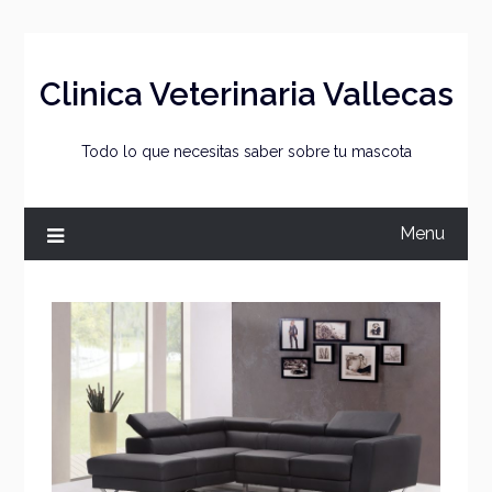
Skip
to
content
Clinica Veterinaria Vallecas
Todo lo que necesitas saber sobre tu mascota
Menu