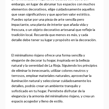
embargo, en lugar de abrumar tus espacios con muchos
elementos decorativos, elige cuidadosamente aquellos
que sean significativos y que aporten valor estético.
Puedes optar por una pieza de arte sencilla pero
impactante, una planta de interior que añada vida y
frescura, o un objeto decorativo artesanal que refleje la
tradición local. Recuerda que menos es más, y cada
detalle debe tener su lugar y propósito en la decoración.
El minimalismo riojano ofrece una forma sencilla y
elegante de decorar tu hogar, inspirada en la belleza
natural y la serenidad de La Rioja. Siguiendo los principios
de eliminar lo innecesario, utilizar colores neutros y
terrosos, emplear materiales naturales, aprovechar la
iluminación natural y seleccionar cuidadosamente los
detalles, podrás crear un ambiente tranquilo y
sofisticado en tu hogar. Permítete disfrutar de la
elegancia y la armonía del minimalismo riojano, y crea un
espacio acogedor y lleno de estilo.