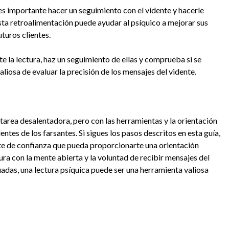
 es importante hacer un seguimiento con el vidente y hacerle
Esta retroalimentación puede ayudar al psíquico a mejorar sus
turos clientes.
e la lectura, haz un seguimiento de ellas y comprueba si se
liosa de evaluar la precisión de los mensajes del vidente.
tarea desalentadora, pero con las herramientas y la orientación
ntes de los farsantes. Si sigues los pasos descritos en esta guía,
te de confianza que pueda proporcionarte una orientación
ura con la mente abierta y la voluntad de recibir mensajes del
adas, una lectura psíquica puede ser una herramienta valiosa