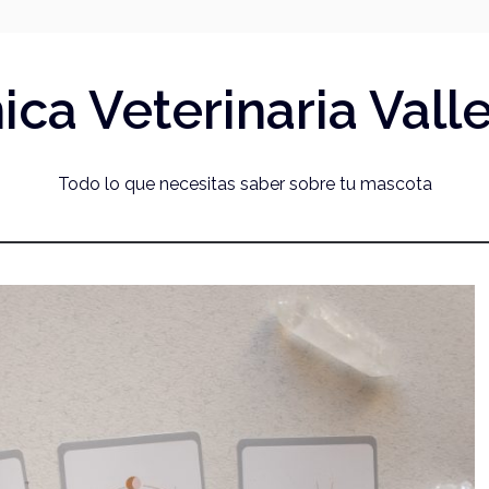
nica Veterinaria Vall
Todo lo que necesitas saber sobre tu mascota