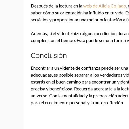
Después de la lectura en la
web de Alicia Collado
,
saber cómo su orientación ha influido en tu vida. 
servicios y proporcionar una mejor orientación a fu
Además, si el vidente hizo alguna predicción durant
cumplen con el tiempo. Esta puede ser una forma va
Conclusión
Encontrar a un vidente de confianza puede ser una 
adecuadas, es posible separar a los verdaderos vide
estarás en el buen camino para encontrar un viden
precisa y beneficiosa. Recuerda acercarte a la lect
universo. Con la mentalidad y la preparación adecu
para el crecimiento personal y la autorreflexión.